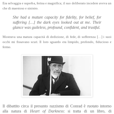
Era selvaggia e superba, ferina e magnifica; il suo deliberato incedere aveva un
che di maestoso e sinistro
.
She had a mature capacity for fidelity, for belief, for
suffering […] the dark eyes looked out at me.
Their
glance was guileless, profound, confident, and trustful.
Mostrava una matura capacità di dedizione, di fede, di sofferenza […] i suoi
occhi mi fissavano scuri. Il loro sguardo era limpido, profondo, fiducioso e
fermo.
Il dibattito circa il presunto razzismo di Conrad è ruotato intorno
alla natura di
Heart of Darkness
: si tratta di un libro, di