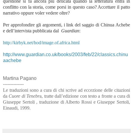
questione si fa ancora più delicata quando la letteratura entra in
conflitto con la storia, come porsi in questo caso? Accettare il patto
narrativo oppure voler vedere oltre?
Per approfondire gli argomenti, i link del saggio di Chinua Achebe
e dell’intervista pubblicata dal
Guardian
:
http://kirbyk.net/hod/image.of.africa.html
http://www.guardian.co.uk/books/2003/feb/22/classics.chinu
aachebe
Martina Pagano
--------------
Le traduzioni sono a cura di chi scrive ad eccezione delle citazioni
da
Cuore di Tenebr
a, tratte dall’edizione con testo a fronte a cura di
Giuseppe Sertoli , traduzione di Alberto Rossi e Giuseppe Sertoli,
Einaudi, 1999.