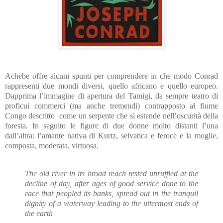
Achebe offre alcuni spunti per comprendere in che modo Conrad
rappresenti due mondi diversi, quello africano e quello europeo.
Dapprima l’immagine di apertura del Tamigi, da sempre teatro di
proficui commerci (ma anche tremendi) contrapposto al fiume
Congo descritto come un serpente che si estende nell’oscurità della
foresta. In seguito le figure di due donne molto distanti l’una
dall’altra: l’amante nativa di Kurtz, selvatica e feroce e la moglie,
composta, moderata, virtuosa.
The old river in its broad reach rested unruffled at the
decline of day, after ages of good service done to the
race that peopled its banks, spread out in the tranquil
dignity of a waterway leading to the uttermost ends of
the earth