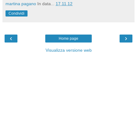
martina pagano
In data...
17.11.12
Condividi
‹
›
Home page
Visualizza versione web