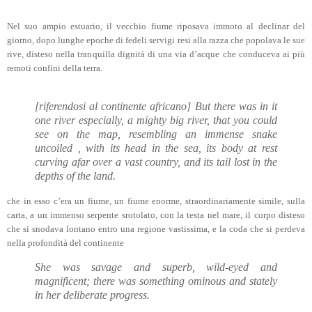
Nel suo ampio estuario, il vecchio fiume riposava immoto al declinar del
giorno, dopo lunghe epoche di fedeli servigi resi alla razza che popolava le sue
rive, disteso nella tranquilla dignità di una via d’acque che conduceva ai più
remoti confini della terra.
[riferendosi al continente africano] But there was in it
one river especially, a mighty big river, that you could
see on the map, resembling an immense snake
uncoiled , with its head in the sea, its body at rest
curving afar over a vast country, and its tail lost in the
depths of the land.
che in esso c’era un fiume, un fiume enorme, straordinariamente simile, sulla
carta, a un immenso serpente srotolato, con la testa nel mare, il corpo disteso
che si snodava lontano entro una regione vastissima, e la coda che si perdeva
nella profondità del continente
She was savage and superb, wild-eyed and
magnificent; there was something ominous and stately
in her deliberate progress.