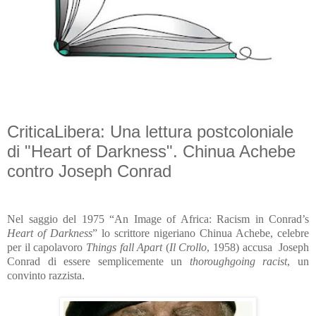
CriticaLibera: Una lettura postcoloniale
di "Heart of Darkness". Chinua Achebe
contro Joseph Conrad
Nel saggio del 1975 “An Image of Africa: Racism in Conrad’s
Heart of Darkness
”
lo scrittore nigeriano Chinua Achebe, celebre
per il capolavoro
Things fall Apart
(
Il Crollo
, 1958) accusa
Joseph
Conrad di essere semplicemente un
thoroughgoing racist
, un
convinto razzista.