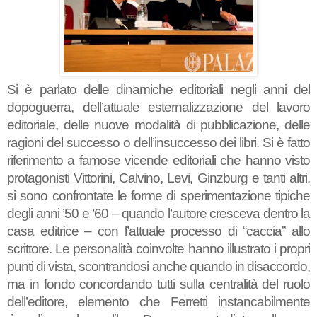
Si è parlato delle dinamiche editoriali negli anni del
dopoguerra, dell’attuale esternalizzazione del lavoro
editoriale, delle nuove modalità di pubblicazione, delle
ragioni del successo o dell’insuccesso dei libri. Si è fatto
riferimento a famose vicende editoriali che hanno visto
protagonisti Vittorini, Calvino, Levi, Ginzburg e tanti altri,
si sono confrontate le forme di sperimentazione tipiche
degli anni ’50 e ’60 – quando l’autore cresceva dentro la
casa editrice – con l’attuale processo di “caccia” allo
scrittore. Le personalità coinvolte hanno illustrato i propri
punti di vista, scontrandosi anche quando in disaccordo,
ma in fondo concordando tutti sulla centralità del ruolo
dell’editore, elemento che Ferretti instancabilmente