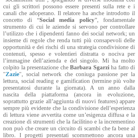
cui gli scrittori possono essere presenti sulla rete e i
canali che adoperano. Il relatore ha anche introdotto il
concetto di “
Social media policy
”, fondamentale
strumento di cui le aziende si servono per controllare
l’utilizzo che i dipendenti fanno dei social network; un
insieme di regole che renda tutti più consapevoli delle
opportunità e dei rischi di una strategia condivisione di
contenuti, spesso e volentieri distratta o nociva per
l’immagine dell’azienda e del singolo. Mi ha molto
colpito la presentazione che
Barbara Sgarzi
ha fatto di
"
Zazie
", social network che coniuga passione per la
lettura, social reading e gamification (termine più volte
presentatosi durante la giornata). A un anno dalla
nascita della piattaforma (ancora in evoluzione,
soprattutto grazie all’aggiunta di nuovi features) appare
sempre più evidente che la condivisione dell’esperienza
di lettura viene avvertita come un’esigenza diffusa e la
creazione di strumenti che la facilitino e la incrementino
non può che creare un circuito di scambi che fa bene al
libro. I progetti presentati scommettono ancora una