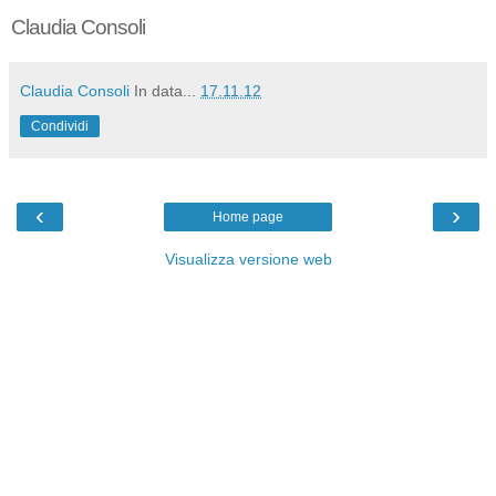
Claudia Consoli
Claudia Consoli
In data...
17.11.12
Condividi
‹
›
Home page
Visualizza versione web