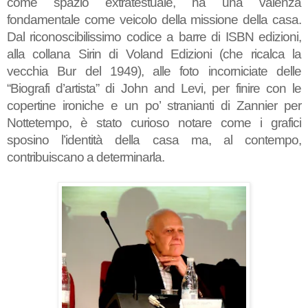
come spazio extratestuale, ha una valenza
fondamentale come veicolo della missione della casa.
Dal riconoscibilissimo codice a barre di ISBN edizioni,
alla collana Sirin di Voland Edizioni (che ricalca la
vecchia Bur del 1949), alle foto incorniciate delle
“Biografi d’artista” di John and Levi, per finire con le
copertine ironiche e un po’ stranianti di Zannier per
Nottetempo, è stato curioso notare come i grafici
sposino l’identità della casa ma, al contempo,
contribuiscano a determinarla.