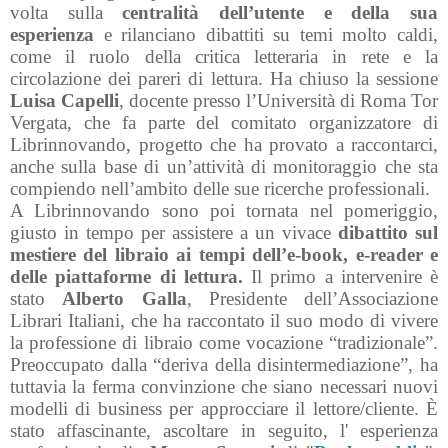
volta sulla
centralità dell’utente e della sua
esperienza
e rilanciano dibattiti su temi molto caldi,
come il ruolo della critica letteraria in rete e la
circolazione dei pareri di lettura. Ha chiuso la sessione
Luisa Capelli
, docente presso l’Università di Roma Tor
Vergata, che fa parte del comitato organizzatore di
Librinnovando, progetto che ha provato a raccontarci,
anche sulla base di un’attività di monitoraggio che sta
compiendo nell’ambito delle sue ricerche professionali.
A Librinnovando sono poi tornata nel pomeriggio,
giusto in tempo per assistere a un vivace
dibattito sul
mestiere del libraio ai tempi dell’e-book, e-reader e
delle piattaforme di lettura.
Il primo a intervenire è
stato
Alberto Galla
, Presidente dell’Associazione
Librari Italiani, che ha raccontato il suo modo di vivere
la professione di libraio come vocazione “tradizionale”.
Preoccupato dalla “deriva della disintermediazione”, ha
tuttavia la ferma convinzione che siano necessari nuovi
modelli di business per approcciare il lettore/cliente. È
stato affascinante, ascoltare in seguito, l' esperienza