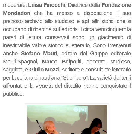
moderare,
Luisa Finocchi
, Direttrice della
Fondazione
Mondadori
che ha messo a disposizione il suo
prezioso archivio allo studioso e agli altri storici che si
occupano di ricerche sull’editoria. I circa venticinquemila
pareri di lettura conservati sono un giacimento di
inestimabile valore storico e letterario. Sono intervenuti
anche
Stefano Mauri
, editore del Gruppo editoriale
Mauri-Spagnol,
Marco Belpoliti
, docente, studioso,
saggista, e
Giulio Mozzi
, scrittore e consulente letterario
per la collana einaudiana “Stile libero”. La varietà dei temi
affrontati e la vivacità del dibattito hanno conquistato il
pubblico.