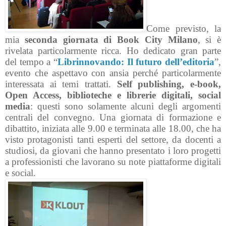
Come previsto, la
mia
seconda giornata di Book City Milano
, si è
rivelata particolarmente ricca. Ho dedicato gran parte
del tempo a “
Librinnovando: Il futuro dell’editoria
”,
evento che aspettavo con ansia perché particolarmente
interessata ai temi trattati.
Self publishing, e-book,
Open Access, biblioteche e librerie digitali, social
media
: questi sono solamente alcuni degli argomenti
centrali del convegno. Una giornata di formazione e
dibattito, iniziata alle 9.00 e terminata alle 18.00, che ha
visto protagonisti tanti esperti del settore, da docenti a
studiosi, da giovani che hanno presentato i loro progetti
a professionisti che lavorano su note piattaforme digitali
e social.