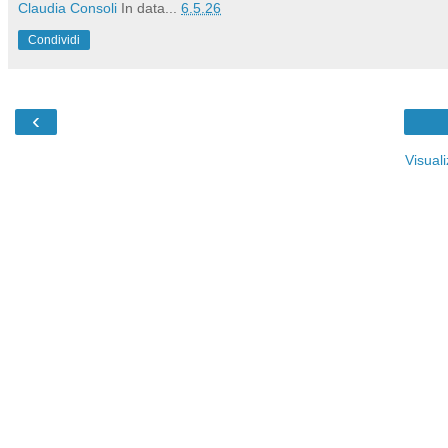
Claudia Consoli
In data...
6.5.26
Condividi
‹
Visual