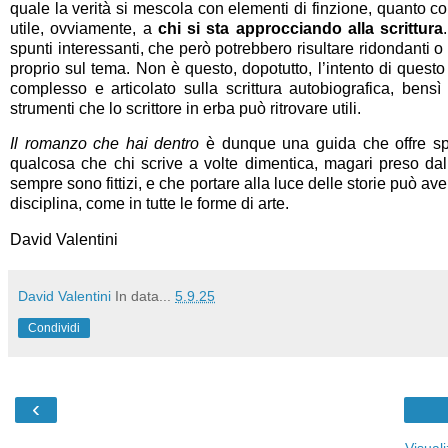
quale la verità si mescola con elementi di finzione, quanto c
utile, ovviamente, a
chi si sta approcciando alla scrittura
spunti interessanti, che però potrebbero risultare ridondanti o su
proprio sul tema. Non è questo, dopotutto, l’intento di quest
complesso e articolato sulla scrittura autobiografica, ben
strumenti che lo scrittore in erba può ritrovare utili.
Il romanzo che hai dentro
è dunque una guida che offre spun
qualcosa che chi scrive a volte dimentica, magari preso dal
sempre sono fittizi, e che portare alla luce delle storie può
disciplina, come in tutte le forme di arte.
David Valentini
David Valentini
In data...
5.9.25
Condividi
‹