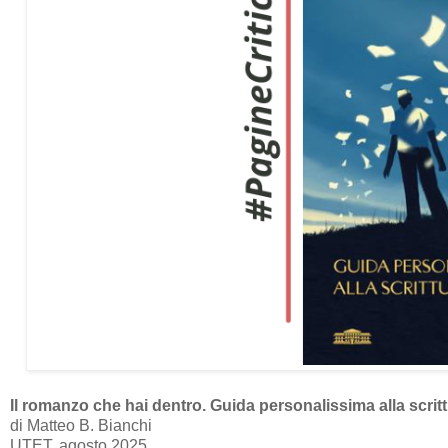
Il romanzo che hai dentro. Guida personalissima alla scrit
di Matteo B. Bianchi
UTET, agosto 2025