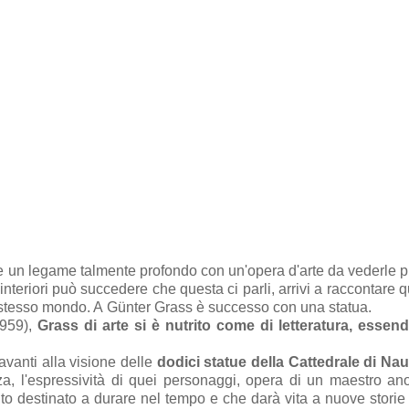
pare un legame talmente profondo con un'opera d'arte da vederle 
interiori può succedere che questa ci parli, arrivi a raccontare 
o stesso mondo. A
Günter Grass è successo con una statua.
959),
Grass di arte si è nutrito come di letteratura, essen
avanti alla visione delle
dodici statue della Cattedrale di N
zza, l'espressività di quei personaggi, opera di un maestro a
o destinato a durare nel tempo e che darà vita a nuove storie