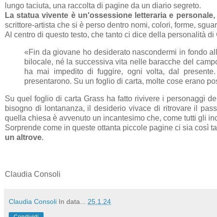
lungo taciuta, una raccolta di pagine da un diario segreto.
La statua vivente è un'ossessione letteraria e personale
scrittore-artista che si è perso dentro nomi, colori, forme, sguard
Al centro di questo testo, che tanto ci dice della personalità di 
«
Fin da giovane ho desiderato nascondermi in fondo alle 
bilocale, né la successiva vita nelle baracche del camp
ha mai impedito di fuggire, ogni volta, dal presente. 
presentarono. Su un foglio di carta, molte cose erano pos
Su quel foglio di carta Grass ha fatto rivivere i personaggi de
bisogno di lontananza, il desiderio vivace di ritrovare il pass
quella chiesa è avvenuto un incantesimo che, come tutti gli inc
Sorprende come in queste ottanta piccole pagine ci sia così t
un altrove
.
Claudia Consoli
Claudia Consoli
In data...
25.1.24
Condividi