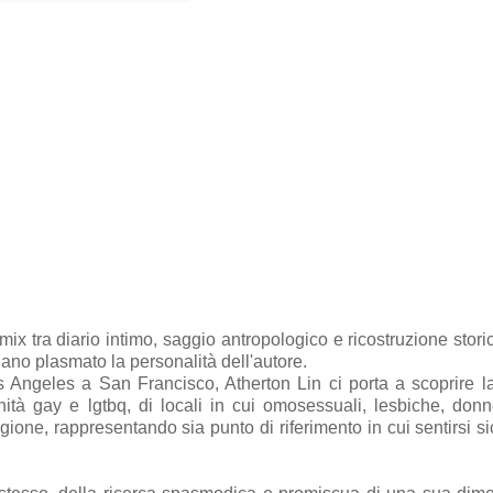
 mix tra diario intimo, saggio antropologico e ricostruzione storic
iano plasmato la personalità dell'autore.
 Angeles a San Francisco, Atherton Lin ci porta a scoprire l
tà gay e lgtbq, di locali in cui omosessuali, lesbiche, donn
ione, rappresentando sia punto di riferimento in cui sentirsi si