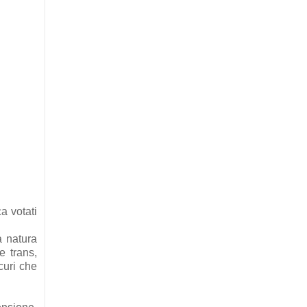
a votati
a natura
e trans,
curi che