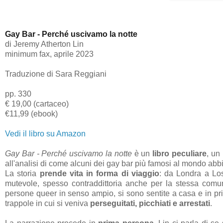
Gay Bar - Perché uscivamo la notte
di Jeremy Atherton Lin
minimum fax, aprile 2023
Traduzione di Sara Reggiani
pp. 330
€ 19,00 (cartaceo)
€11,99 (ebook)
Vedi il libro su Amazon
Gay Bar - Perché uscivamo la notte
è un
libro peculiare
, un
all'analisi di come alcuni dei gay bar più famosi al mondo abb
La storia
prende vita in forma di viaggio
: da Londra a Los
mutevole, spesso contraddittoria anche per la stessa comuni
persone queer in senso ampio, si sono sentite a casa e in prig
trappole in cui si veniva
perseguitati, picchiati e arrestati
.