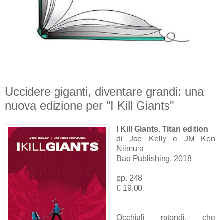
Uccidere giganti, diventare grandi: una
nuova edizione per "I Kill Giants"
I Kill Giants. Titan edition
di Joe Kelly e JM Ken
Niimura
Bao Publishing, 2018
pp. 248
€ 19,00
Occhiali rotondi, che