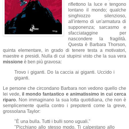
riflettono la luce e tengono
lontano il mondo; qualche
singhiozzo silenzioso,
all'interno di un'armatura di
supponenza; sarcasmo e
sfacciataggine per
nascondere la fragilità.
Questa è Barbara Thorson,
quinta elementare, in grado di tenere testa a motivatori,
maestre e presidi. Nulla di cui stupirsi visto che la sua vera
missione
è ben più gravosa:
Trovo i giganti. Do la caccia ai giganti. Uccido i
giganti.
Le persone che circondano Barbara non vedono quello che
lei vede,
il mondo fantastico e animatissimo in cui cerca
riparo
. Non immaginano la sua lotta quotidiana, che non è
semplicemente quella contro i prepotenti come la greve,
grossolana Taylor:
"È una bulla. Tutti i bulli sono uguali."
"Picchiano allo stesso modo. Ti calpestano allo