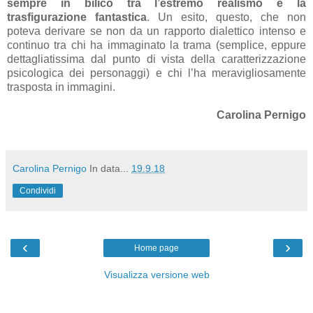
sempre in bilico tra l’estremo realismo e la
trasfigurazione fantastica
. Un esito, questo, che non
poteva derivare se non da un rapporto dialettico intenso e
continuo tra chi ha immaginato la trama (semplice, eppure
dettagliatissima dal punto di vista della caratterizzazione
psicologica dei personaggi) e chi l’ha meravigliosamente
trasposta in immagini.
Carolina Pernigo
Carolina Pernigo
In data...
19.9.18
Condividi
‹
›
Home page
Visualizza versione web