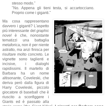
stesso modo."
"No. Appena gli tieni testa, si accartocciano.
Proprio come i giganti."
Ma cosa rappresentano
davvero i giganti? L'aspetto
più interessante del
graphic
novel
è che, nonostante
tematizzi una battaglia
metaforica, non è per niente
astratto, ma anzi finisca per
risultare molto concreto. Le
vignette sono taglienti e
incisive, i dialoghi
rapidissimi. Il martello di
Barbara ha un nome
altisonante, Coveleski, che
deriva però dalla figura di
Harry Coveleski, piccolo
giocatore di baseball che è
riuscito a sconfiggere i
Giants ed è passato alla