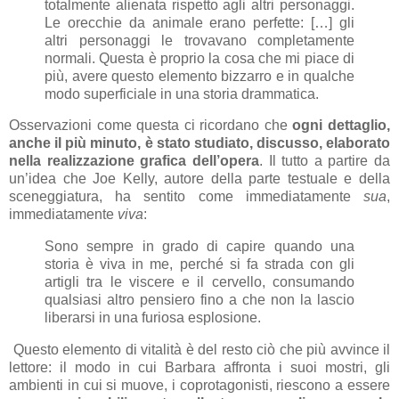
totalmente alienata rispetto agli altri personaggi.
Le orecchie da animale erano perfette: […] gli
altri personaggi le trovavano completamente
normali. Questa è proprio la cosa che mi piace di
più, avere questo elemento bizzarro e in qualche
modo superficiale in una storia drammatica.
Osservazioni come questa ci ricordano che
ogni dettaglio,
anche il più minuto, è stato studiato, discusso, elaborato
nella realizzazione grafica dell’opera
. Il tutto a partire da
un’idea che Joe Kelly, autore della parte testuale e della
sceneggiatura, ha sentito come immediatamente
sua
,
immediatamente
viva
:
Sono sempre in grado di capire quando una
storia è viva in me, perché si fa strada con gli
artigli tra le viscere e il cervello, consumando
qualsiasi altro pensiero fino a che non la lascio
liberarsi in una furiosa esplosione.
Questo elemento di vitalità è del resto ciò che più avvince il
lettore: il modo in cui Barbara affronta i suoi mostri, gli
ambienti in cui si muove, i coprotagonisti, riescono a essere