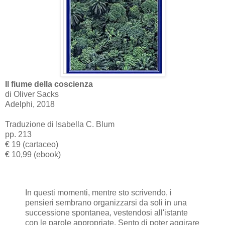
Il fiume della coscienza
di Oliver Sacks
Adelphi, 2018
Traduzione di Isabella C. Blum
pp. 213
€ 19 (cartaceo)
€ 10,99 (ebook)
In questi momenti, mentre sto scrivendo, i
pensieri sembrano organizzarsi da soli in una
successione spontanea, vestendosi all'istante
con le parole appropriate. Sento di poter aggirare