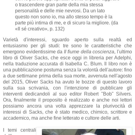
o trascendere gran parte della mia stessa
personalità e delle mie nevrosi. Da un lato
questo non sono io, ma allo stesso tempo è la
parte più intima di me, e di sicuro la migliore. (da
«Il sé creativo», p. 132)
Varietà d'interessi, sguardo aperto sulla realtà ed
entusiasmo per gli studi: tre sono le caratteristiche che
emergono evidentissime da
Il fiume della coscienza
, l'ultimo
libro di Oliver Sacks, che esce oggi in libreria per Adelphi,
nella traduzione accurata di Isabella C. Blum. Il libro non è
una pubblicazione postuma senza la volontà dell'autore: fino
a due settimane prima della sua morte, avvenuta nell'agosto
del 2015, Oliver Sacks ha avuto le bozze di questo lavoro
sulla sua scrivania, con l'intenzione di pubblicare gli
interventi dedicandoli al suo editor Robert "Bob" Silvers.
Ora, finalmente il proposito è realizzato e anche noi lettori
possiamo ancora una volta apprezzare la plurivocità di
interessi di Sacks, che è stato medico, chimico, scrittore e
accademico, ma anche fine letterato e cultore delle arti.
I temi centrali