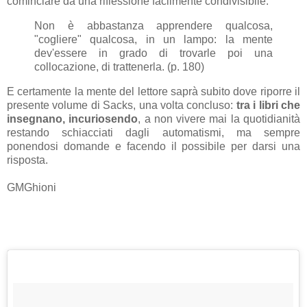
cominciare da una riflessione facilmente condivisibile:
Non è abbastanza apprendere qualcosa,
"cogliere" qualcosa, in un lampo: la mente
dev'essere in grado di trovarle poi una
collocazione, di trattenerla. (p. 180)
E certamente la mente del lettore saprà subito dove riporre il
presente volume di Sacks, una volta concluso:
tra i libri che
insegnano, incuriosendo
, a non vivere mai la quotidianità
restando schiacciati dagli automatismi, ma sempre
ponendosi domande e facendo il possibile per darsi una
risposta.
GMGhioni