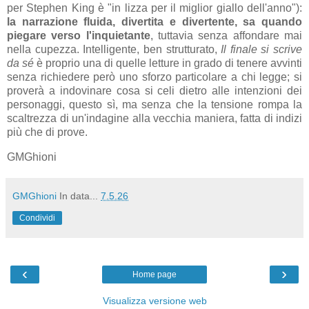
per Stephen King è "in lizza per il miglior giallo dell'anno"):
la narrazione fluida, divertita e divertente, sa quando
piegare verso l'inquietante
, tuttavia senza affondare mai
nella cupezza. Intelligente, ben strutturato,
Il finale si scrive
da sé
è proprio una di quelle letture in grado di tenere avvinti
senza richiedere però uno sforzo particolare a chi legge; si
proverà a indovinare cosa si celi dietro alle intenzioni dei
personaggi, questo sì, ma senza che la tensione rompa la
scaltrezza di un'indagine alla vecchia maniera, fatta di indizi
più che di prove.
GMGhioni
GMGhioni
In data...
7.5.26
Condividi
‹
›
Home page
Visualizza versione web