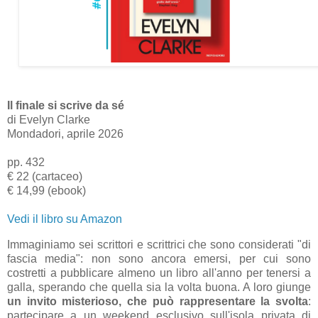
Il finale si scrive da sé
di Evelyn Clarke
Mondadori, aprile 2026
pp. 432
€ 22 (cartaceo)
€ 14,99 (ebook)
Vedi il libro su Amazon
Immaginiamo sei scrittori e scrittrici che sono considerati "di
fascia media": non sono ancora emersi, per cui sono
costretti a pubblicare almeno un libro all'anno per tenersi a
galla, sperando che quella sia la volta buona. A loro giunge
un invito misterioso, che può rappresentare la svolta
:
partecipare a un weekend esclusivo sull'isola privata di