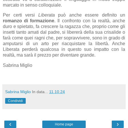
marcato in senso colloquiale.
Per certi versi
Liberata
può anche essere definito un
romanzo di formazione
. Il confronto con la realtà, anche
duro e spietato, fa crescere la ragazza che, proprio come gli
insetti tanto amati dal padre, si libererà della sua crisalide o
farà come quei ragni che, per sopravvivere, sono in grado di
amputarsi di un arto per riacquistare la libertà. Anche
Liberata perderà qualcosa in questo suo impatto con la
realtà, ma sarà il prezzo per diventare grande.
Sabrina Miglio
Sabrina Miglio
In data...
11.10.24
Condividi
‹
›
Home page