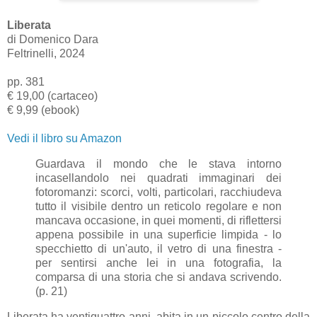
Liberata
di Domenico Dara
Feltrinelli, 2024
pp. 381
€ 19,00 (cartaceo)
€ 9,99 (ebook)
Vedi il libro su Amazon
Guardava il mondo che le stava intorno
incasellandolo nei quadrati immaginari dei
fotoromanzi: scorci, volti, particolari, racchiudeva
tutto il visibile dentro un reticolo regolare e non
mancava occasione, in quei momenti, di riflettersi
appena possibile in una superficie limpida - lo
specchietto di un'auto, il vetro di una finestra -
per sentirsi anche lei in una fotografia, la
comparsa di una storia che si andava scrivendo.
(p. 21)
Liberata ha ventiquattro anni, abita in un piccolo centro della