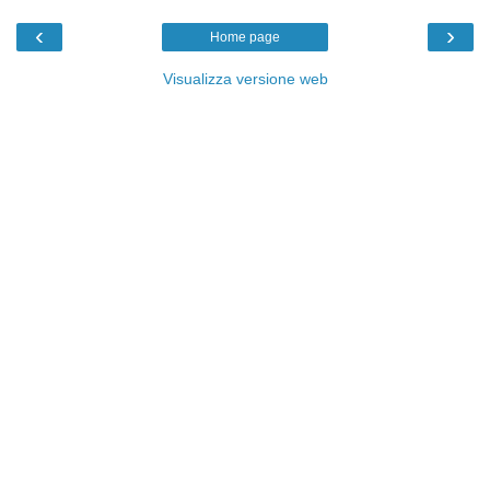
‹
›
Home page
Visualizza versione web