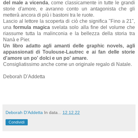
del male a vicenda
, come classicamente in tutte le grandi
storie d'amore, e avranno conto un antagonista che gli
metterà ancora di più i bastoni tra le ruote.
Lascio al lettore la scoperta di ciò che significa "Fino a 21",
una
formula magica
svelata solo alla fine del volume che
riassume tutta la malinconia e la bellezza della storia tra
Nanà e Pier.
Un libro adatto agli amanti delle graphic novels, agli
appassionati di Toulouse-Lautrec e ai fan delle storie
d'amore un po' dolci e un po' amare.
Consigliatissimo anche come un originale regalo di Natale.
Deborah D'Addetta
Deborah D'Addetta
In data...
12.12.22
Condividi