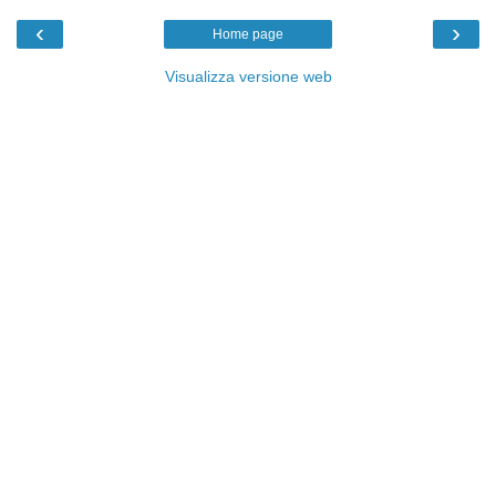
‹
›
Home page
Visualizza versione web