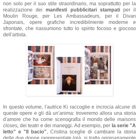
non solo per il suo stile straordinario, ma soprattutto per la
realizzazione dei
manifesti pubblicitari stampati
per il
Moulin Rouge, per Les Ambassadeurs, per il Divan
Japonais, opere grafiche incredibilmente moderne e
sfrontate, che riassumono tutto lo spirito focoso e giocoso
dell'artista.
In questo volume, l'autrice Ki raccoglie e incrocia alcune di
queste opere e gli dà un'anima: troveremo allora una storia
d'amore che ha come scenografia il mondo delle
maisons
closes
,
dei teatri e dei maneggi.
Ad esempio, per
la serie "A
letto" e "Il bacio"
, Cristina sceglie di cambiare la storia
delle due donne rappresentate (già, si tratta originariamente