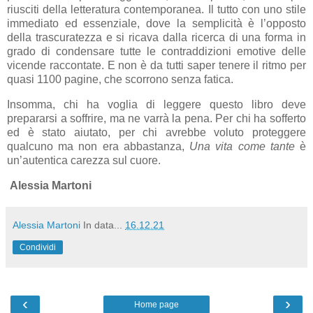
riusciti della letteratura contemporanea. Il tutto con uno stile
immediato ed essenziale, dove la semplicità è l’opposto
della trascuratezza e si ricava dalla ricerca di una forma in
grado di condensare tutte le contraddizioni emotive delle
vicende raccontate. E non è da tutti saper tenere il ritmo per
quasi 1100 pagine, che scorrono senza fatica.
Insomma, chi ha voglia di leggere questo libro deve
prepararsi a soffrire, ma ne varrà la pena. Per chi ha sofferto
ed è stato aiutato, per chi avrebbe voluto proteggere
qualcuno ma non era abbastanza,
Una vita come tante
è
un’autentica carezza sul cuore.
Alessia Martoni
Alessia Martoni
In data...
16.12.21
Condividi
‹
›
Home page