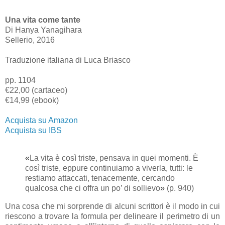
Una vita come tante
Di Hanya Yanagihara
Sellerio, 2016
Traduzione italiana di Luca Briasco
pp. 1104
€22,00 (cartaceo)
€14,99 (ebook)
Acquista su Amazon
Acquista su IBS
«
La vita è così triste, pensava in quei momenti. È
così triste, eppure continuiamo a viverla, tutti: le
restiamo attaccati, tenacemente, cercando
qualcosa che ci offra un po’ di sollievo
»
(p. 940)
Una cosa che mi sorprende di alcuni scrittori è il modo in cui
riescono a trovare la formula per delineare il perimetro di un