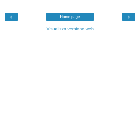
‹
›
Home page
Visualizza versione web