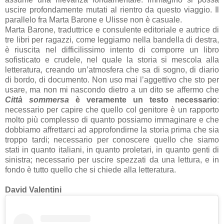
uscire profondamente mutati al rientro da questo viaggio. Il
parallelo fra Marta Barone e Ulisse non è casuale.
Marta Barone, traduttrice e consulente editoriale e autrice di
tre libri per ragazzi, come leggiamo nella bandella di destra,
è riuscita nel difficilissimo intento di comporre un libro
sofisticato e crudele, nel quale la storia si mescola alla
letteratura, creando un’atmosfera che sa di sogno, di diario
di bordo, di documento. Non uso mai l’aggettivo che sto per
usare, ma non mi nascondo dietro a un dito se affermo che
Città sommersa
è veramente un testo necessario
:
necessario per capire che quello col genitore è un rapporto
molto più complesso di quanto possiamo immaginare e che
dobbiamo affrettarci ad approfondirne la storia prima che sia
troppo tardi; necessario per conoscere quello che siamo
stati in quanto italiani, in quanto proletari, in quanto genti di
sinistra; necessario per uscire spezzati da una lettura, e in
fondo è tutto quello che si chiede alla letteratura.
David Valentini