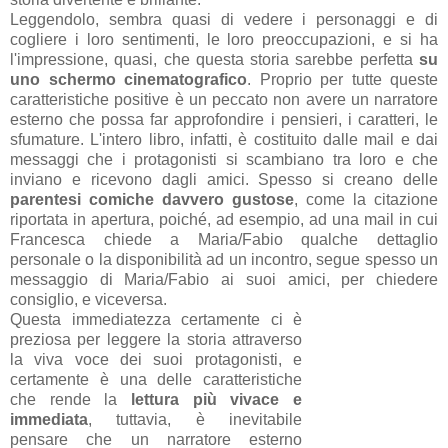
Leggendolo, sembra quasi di vedere i personaggi e di
cogliere i loro sentimenti, le loro preoccupazioni, e si ha
l'impressione, quasi, che questa storia sarebbe perfetta
su
uno schermo cinematografico
. Proprio per tutte queste
caratteristiche positive è un peccato non avere un narratore
esterno che possa far approfondire i pensieri, i caratteri, le
sfumature. L'intero libro, infatti, è costituito dalle mail e dai
messaggi che i protagonisti si scambiano tra loro e che
inviano e ricevono dagli amici. Spesso si creano delle
parentesi comiche davvero gustose
, come la citazione
riportata in apertura, poiché, ad esempio, ad una mail in cui
Francesca chiede a Maria/Fabio qualche dettaglio
personale o la disponibilità ad un incontro, segue spesso un
messaggio di Maria/Fabio ai suoi amici, per chiedere
consiglio, e viceversa.
Questa immediatezza certamente ci è
preziosa per leggere la storia attraverso
la viva voce dei suoi protagonisti, e
certamente è una delle caratteristiche
che rende la
lettura più vivace e
immediata
, tuttavia, è inevitabile
pensare che un narratore esterno