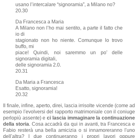
usano l’intercalare “signoramia”, a Milano no?
20.30
Da Francesca a Maria
A Milano non l’ho mai sentito, a parte il fatto che
io di
stagionato non ho niente. Comunque lo trovo
buffo, mi
piace! Quindi, noi saremmo un po’ delle
signoramia digitali,
delle signoramia 2.0.
20.31
Da Maria a Francesca
Esatto, signoramia!
20.32
Il finale, infine, aperto, direi, lascia irrisolte vicende (come ad
esempio l'evolversi del rapporto matrimoniale con il coniuge
perlopiù assente) e
ci lascia immaginare la continuazione
della storia
. Cosa accadrà da qui in avanti, tra Francesca e
Fabio resterà una bella amicizia o si innamoreranno l'uno
dell'altra? I due continueranno i propri lavori oppure