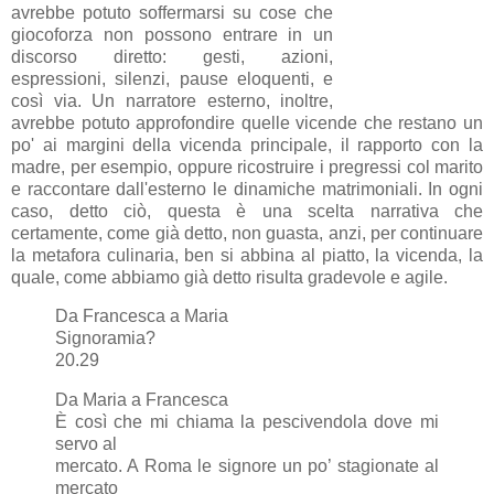
avrebbe potuto soffermarsi su cose che
giocoforza non possono entrare in un
discorso diretto: gesti, azioni,
espressioni, silenzi, pause eloquenti, e
così via. Un narratore esterno, inoltre,
avrebbe potuto approfondire quelle vicende che restano un
po' ai margini della vicenda principale, il rapporto con la
madre, per esempio, oppure ricostruire i pregressi col marito
e raccontare dall'esterno le dinamiche matrimoniali. In ogni
caso, detto ciò, questa è una scelta narrativa che
certamente, come già detto, non guasta, anzi, per continuare
la metafora culinaria, ben si abbina al piatto, la vicenda, la
quale, come abbiamo già detto risulta gradevole e agile.
Da Francesca a Maria
Signoramia?
20.29
Da Maria a Francesca
È così che mi chiama la pescivendola dove mi
servo al
mercato. A Roma le signore un po’ stagionate al
mercato