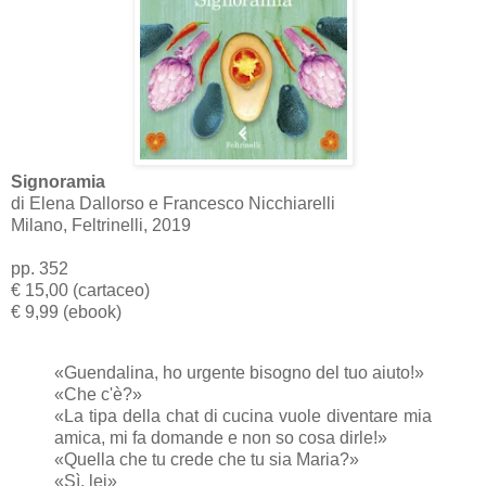
Signoramia
di Elena Dallorso e Francesco Nicchiarelli
Milano, Feltrinelli, 2019
pp. 352
€ 15,00 (cartaceo)
€ 9,99 (ebook)
«Guendalina, ho urgente bisogno del tuo aiuto!»
«Che c'è?»
«La tipa della chat di cucina vuole diventare mia
amica, mi fa domande e non so cosa dirle!»
«Quella che tu crede che tu sia Maria?»
«Sì, lei»