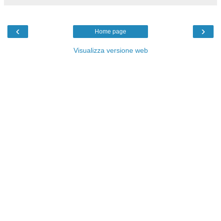
‹
›
Home page
Visualizza versione web