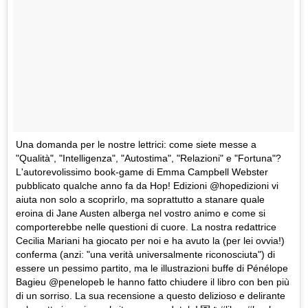
Una domanda per le nostre lettrici: come siete messe a
"Qualità", "Intelligenza", "Autostima", "Relazioni" e "Fortuna"?
L'autorevolissimo book-game di Emma Campbell Webster
pubblicato qualche anno fa da Hop! Edizioni @hopedizioni vi
aiuta non solo a scoprirlo, ma soprattutto a stanare quale
eroina di Jane Austen alberga nel vostro animo e come si
comporterebbe nelle questioni di cuore. La nostra redattrice
Cecilia Mariani ha giocato per noi e ha avuto la (per lei ovvia!)
conferma (anzi: "una verità universalmente riconosciuta") di
essere un pessimo partito, ma le illustrazioni buffe di Pénélope
Bagieu @penelopeb le hanno fatto chiudere il libro con ben più
di un sorriso. La sua recensione a questo delizioso e delirante