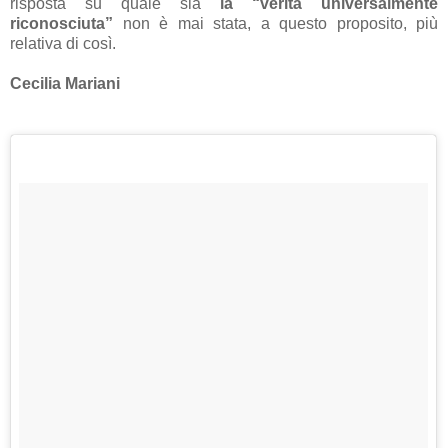
risposta su quale sia
la “verità universalmente
riconosciuta”
non è mai stata, a questo proposito, più
relativa di così.
Cecilia Mariani