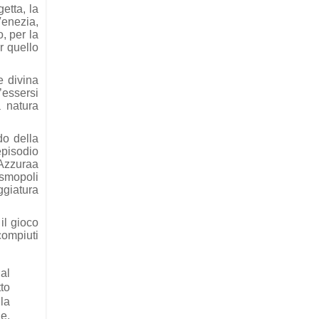
etta, la
Venezia,
o, per la
r quello
e divina
’essersi
a natura
do della
episodio
 Azzuraa
osmopoli
ggiatura
 il gioco
compiuti
 al
tto
la
le,