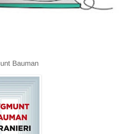
ygmunt Bauman