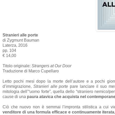
Stranieri alle porte
di Zygmunt Bauman
Laterza, 2016
pp. 104
€ 14,00
Titolo originale:
Strangers at Our Door
Traduzione di Marco Cupellaro
Letto pochi mesi dopo la morte dell’autore e a pochi gio
d’immigrazione,
Stranieri alle porte
pare lanciare il suo me
mitologia dell’“uomo forte”, quella dello “straniero nemico/p
cause di una
paura atavica che acquista nel contemporane
Ciò che nuovo non è semmai l’impronta stilistica a cui v
venditore di una formula efficace e continuamente iterata