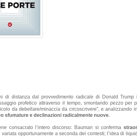
rni di distanza dal provvedimento radicale di Donald Trump
ssaggio profetico attraverso il tempo, smontando pezzo per 
ericolo da debellare/minaccia da circoscrivere”, e analizzando i
o sfumature e declinazioni radicalmente nuove
.
iene consacrato l’intero discorso: Bauman si conferma
strao
, variata opportunamente a seconda dei contesti; l’idea di liquid