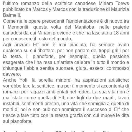
l’ultimo romanzo della scrittrice canadese Miriam Toews
pubblicato da Marcos y Marcos con la traduzione di Maurizia
Balmelli.
Come nelle opere precedenti l’ambientazione è di nuovo tra
i Mennoniti, questa volta del Manitoba, nelle praterie
canadesi da cui Miriam proviene e che ha lasciato a 18 anni
per conoscere il resto del mondo.
Agli anziani Elf non è mai piaciuta, ha sempre avuto
qualcosa su cui ribattere, per non parlare dei troppi grilli per
la testa. Il pianoforte, per esempio, quella passione
esagerata che l’ha resa un’artista celebre in tutto il mondo e
chiunque l’abbia sentita suonare, giura, essersi commosso
davvero.
Anche Yoli, la sorella minore, ha aspirazioni artistiche:
vorrebbe fare la scrittrice, ma per il momento si accontenta di
romanzi per ragazzi ambientati nel rodeo. La sua vita non è
mai stata come quella di Elf: due figli da due mariti, lavori
instabili, sentimenti precari, una vita che somiglia a quella di
molti di noi e non può non ammirare il successo di Elf che
riesce a fare tutto con la stessa grazia con cui muove le dita
sul pianoforte.