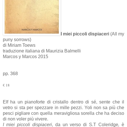
I miei piccoli dispiaceri
(All my
puny sorrows)
di Miriam Toews
traduzione italiana di Maurizia Balmelli
Marcos y Marcos 2015
pp. 368
€ 18
Elf ha un pianoforte di cristallo dentro di sé, sente che il
vetro si sta per spezzare in mille pezzi. Yoli non sa più che
pesci pigliare con quella meravigliosa sorella che ha deciso
di non voler più vivere.
I miei piccoli dispiaceri
, da un verso di S.T Coleridge
,
è