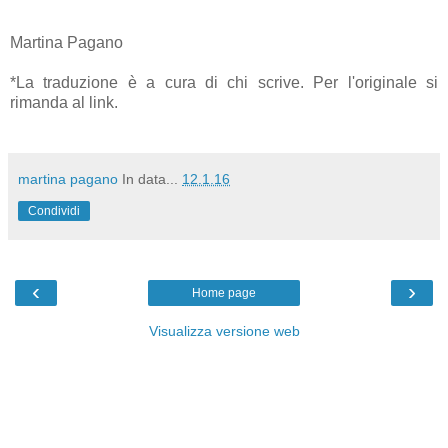
Martina Pagano
*La traduzione è a cura di chi scrive. Per l'originale si
rimanda al link.
martina pagano
In data...
12.1.16
Condividi
‹
›
Home page
Visualizza versione web