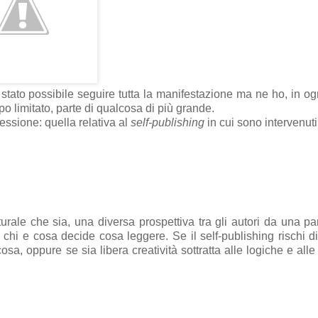
tato possibile seguire tutta la manifestazione ma ne ho, in og
 limitato, parte di qualcosa di più grande.
lessione: quella relativa al
self-publishing
in cui sono intervenuti
turale che sia, una diversa prospettiva tra gli autori da una par
su chi e cosa decide cosa leggere. Se il self-publishing rischi d
, oppure se sia libera creatività sottratta alle logiche e alle 